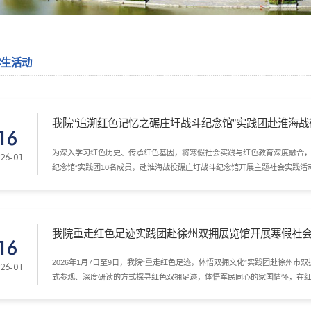
学生活动
我院“追溯红色记忆之碾庄圩战斗纪念馆”实践团赴淮海
16
践
为深入学习红色历史、传承红色基因，将寒假社会实践与红色教育深度融合，2
26-01
纪念馆”实践团10名成员，赴淮海战役碾庄圩战斗纪念馆开展主题社会实践
馆参观等形式，感悟革命先辈家国情怀，汲取新时代奋进力量。
我院重走红色足迹实践团赴徐州双拥展览馆开展寒假社
16
2026年1月7日至9日，我院“重走红色足迹，体悟双拥文化”实践团赴徐州
26-01
式参观、深度研读的方式探寻红色双拥足迹，体悟军民同心的家国情怀，在