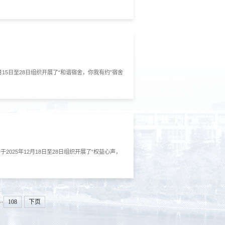
15日至28日组织开展了“和谐宿舍，你我有约”宿舍
25年12月18日至28日组织开展了“权益心声，
..
108
下页