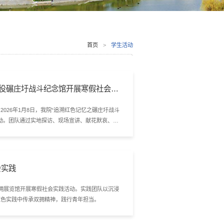
首页
>
学生活动
战役碾庄圩战斗纪念馆开展寒假社会实
026年1月8日，我院“追溯红色记忆之碾庄圩战斗
活动。团队通过实地探访、现场宣讲、献花默哀、场
会实践
市双拥展览馆开展寒假社会实践活动。实践团队以沉浸
红色实践中传承双拥精神，践行青年担当。