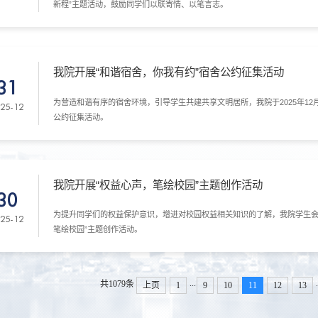
新程”主题活动，鼓励同学们以联寄情、以笔言志。
我院开展“和谐宿舍，你我有约”宿舍公约征集活动
31
为营造和谐有序的宿舍环境，引导学生共建共享文明居所，我院于2025年12月
25-12
公约征集活动。
我院开展“权益心声，笔绘校园”主题创作活动
30
为提升同学们的权益保护意识，增进对校园权益相关知识的了解，我院学生会于20
25-12
笔绘校园”主题创作活动。
...
.
共1079条
上页
1
9
10
11
12
13