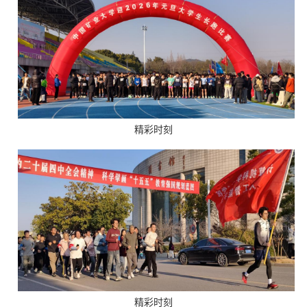
精彩时刻
精彩时刻