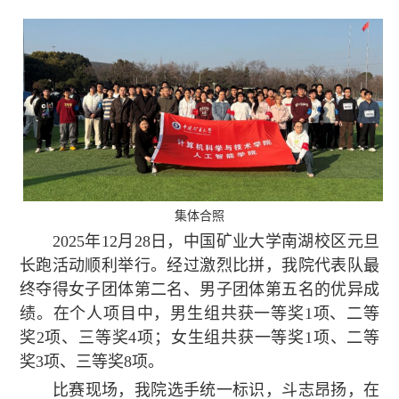
集体合照
2025年12月28日，中国矿业大学南湖校区元旦
长跑活动顺利举行。经过激烈比拼，我院代表队最
终夺得女子团体第二名、男子团体第五名的优异成
绩。在个人项目中，男生组共获一等奖1项、二等
奖2项、三等奖4项；女生组共获一等奖1项、二等
奖3项、三等奖8项。
比赛现场，我院选手统一标识，斗志昂扬，在