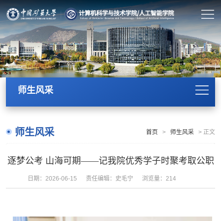
师生风采
师生风采
首页
>
师生风采
>
正文
逐梦公考 山海可期——记我院优秀学子时聚考取公职
日期：2026-06-15
责任编辑：史毛宁
浏览量：
214