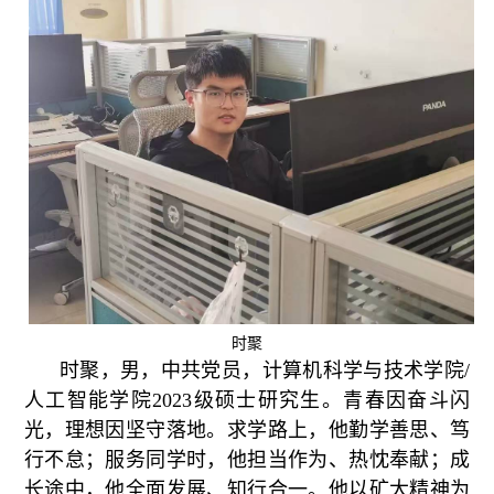
时聚
时聚，男，中共党员，计算机科学与技术学院/
人工智能学院2023级硕士研究生。青春因奋斗闪
光，理想因坚守落地。求学路上，他勤学善思、笃
行不怠；服务同学时，他担当作为、热忱奉献；成
长途中，他全面发展、知行合一。他以矿大精神为