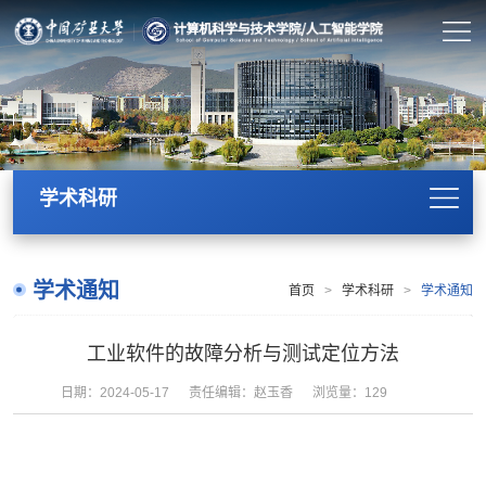
学术科研
学术通知
首页
>
学术科研
>
学术通知
工业软件的故障分析与测试定位方法
日期：2024-05-17
责任编辑：赵玉香
浏览量：
129