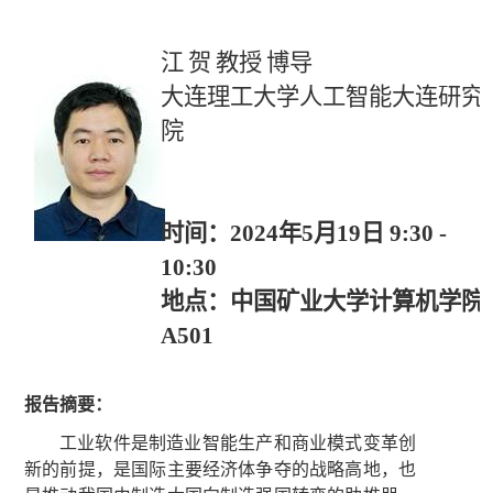
江
贺
教授
博导
大连理工大学人工智能大连研究
院
时间：
2024
年
5
月
19
日
9:30 -
10:30
地点：中国矿业大学计算机学院
A501
报告摘要：
工业软件是制造业智能生产和商业模式变革创
新的前提，是国际主要经济体争夺的战略高地，也