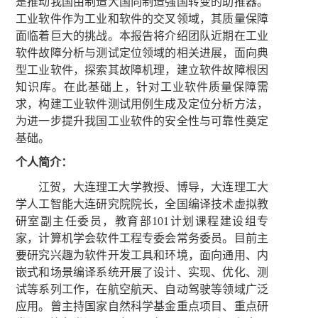
是推动我国由制造大国向制造强国转变的助推器。
工业软件作为工业和软件的交叉领域，其质量保障
面临着巨大的挑战。本报告将介绍团队近期在工业
软件故障分析与测试定位领域的相关进展，面向典
型工业软件，探索其故障机理，建立软件故障根因
知识库。在此基础上，针对工业软件质量保障需
求，构建工业软件测试用例生成及定位分析方法，
为进一步提升我国工业软件的安全性与可靠性奠定
基础。
个人简介：
江贺，大连理工大学教授、博导，大连理工大
学人工智能大连研究院院长，全国编译技术虚拟教
研室副主任委员，教育部
101
计划课程建设组专
家，计算机学会软件工程专委会常务委员。目前主
要研究兴趣为软件开发工具和环境，面向通用、内
嵌式和场景编译系统开展了设计、实现、优化、测
试等系列工作，在航空航天、自动驾驶等领域广泛
应用。曾主持国家自然科学基金重点项目、重点研