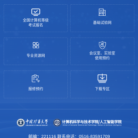
全国计算机等级
基础试验网
考试报名
会议室、实验室
专业资源网
使用预约
报修预约
下载专区
邮编：221116 联系电话：0516-83591709