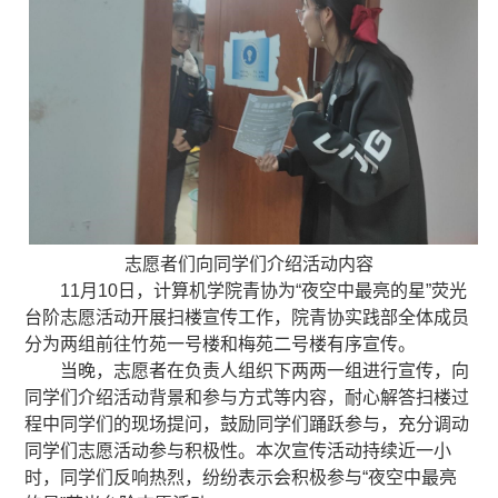
志愿者们向同学们介绍活动内容
11月10日，计算机学院青协为“夜空中最亮的星”荧光
台阶志愿活动开展扫楼宣传工作，院青协实践部全体成员
分为两组前往竹苑一号楼和梅苑二号楼有序宣传。
当晚，志愿者在负责人组织下两两一组进行宣传，向
同学们介绍活动背景和参与方式等内容，耐心解答扫楼过
程中同学们的现场提问
，
鼓励同学们踊跃参与
，充分调动
同学们志愿活动参与积极性。
本次宣传活动持续近一小
时，同学们反响热烈，纷纷表示会积极参与“夜空中最亮