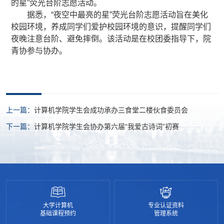
的星”荧光台阶志愿活动。
据悉，“夜空中最亮的星”荧光台阶志愿活动旨在美化
校园环境，养成同学们爱护校园环境的意识，提醒同学们
夜晚注意台阶、避免摔倒。该活动是在校团委指导下，院
青协参与协办。
上一篇：
计算机学院学生会成功承办三食堂二楼伙食委员会
下一篇：
计算机学院学生会协办第六届“我爱古诗词”初赛
大学计算机
专业认证资料
基础课程预约
管理系统