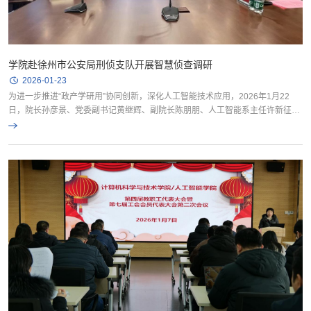
学院赴徐州市公安局刑侦支队开展智慧侦查调研
2026-01-23
为进一步推进“政产学研用”协同创新，深化人工智能技术应用，2026年1月22
日，院长孙彦景、党委副书记黄继辉、副院长陈朋朋、人工智能系主任许新征、
姚睿教授、人工智能系教师马振国及数据科学与工程系教师佟毓来一行赴徐州市
公安局刑侦支队开展调研交流。徐州市公安局刑侦支队对调研组一行表示热烈欢
迎，并围绕刑事侦查工作实际，重点介绍了当前在智慧刑侦建设、案件研判分
析、数据资源整合以及信息化实战应用等方面的工作进展...