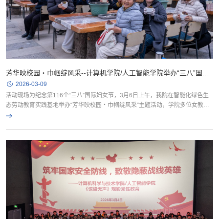
芳华映校园・巾帼绽风采--计算机学院/人工智能学院举办“三八”国际
劳动妇女节活动
2026-03-09
活动现场为纪念第116个“三八”国际妇女节，3月6日上午，我院在智能化绿色生
态劳动教育实践基地举办“芳华映校园・巾帼绽风采”主题活动，学院多位女教师
齐聚一堂，共赴一场与多肉植物的美好邂逅。学院工会主席夏战国老师向广大女
教师们致以诚挚的节日问候与祝福。活动中，女教师们挑选了心仪的多肉品种，
在园艺老师的指导下，将其移植到花盆中。通过亲自动手大家不仅体验了创建绿
色环境的乐趣，而且学习了多肉植物的移植和养护...