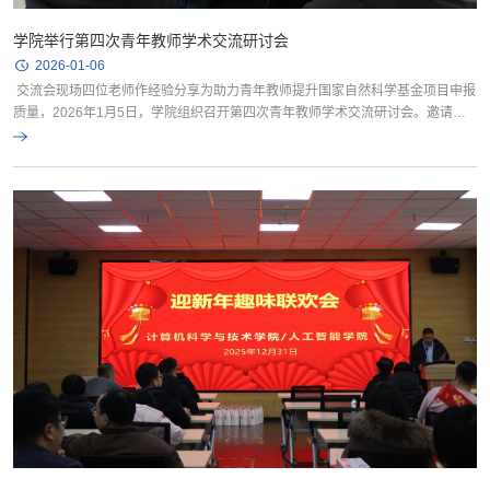
学院举行第四次青年教师学术交流研讨会
2026-01-06
交流会现场四位老师作经验分享为助力青年教师提升国家自然科学基金项目申报
质量，2026年1月5日，学院组织召开第四次青年教师学术交流研讨会。邀请四
位教师作基金申报经验分享，三十余名青年教师参加研讨会。会上，孙彦景院长
强调基金申报是青年教师学术成长的关键环节，必须建立在扎实的研究积累和持
续产出的基础上。鼓励教师之间加强交流合作，形成合力，建议新入职教师应审
慎对待研究方向调整，若涉及学科交叉，需有前期成果...