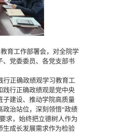
习教育工作部署会，对全院学
子、党委委员、各党支部书
。
践行正确政绩观学习教育工
和践行正确政绩观是党中央
班子建设、推动学院高质量
高政治站位，深刻领悟
“政绩
心要求，始终把立德树人作为
师生成长发展需求作为检验