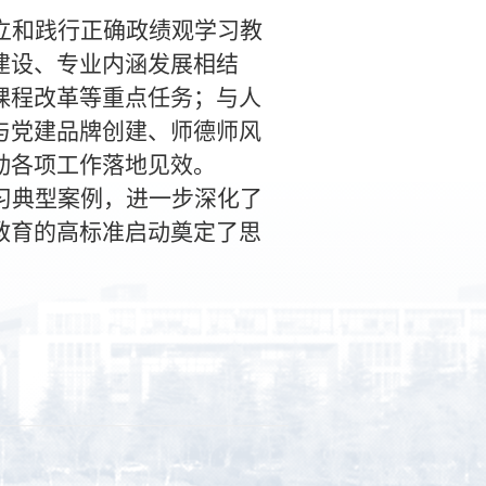
立和践行正确政绩观学习教
建设、专业内涵发展相结
课程改革等重点任务；与人
与党建品牌创建、师德师风
动各项工作落地见效。
习典型案例，进一步深化了
教育的高标准启动奠定了思