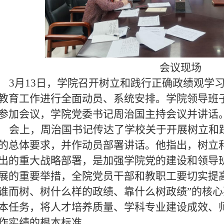
会议现场
3月13日，学院召开树立和践行正确政绩观学
教育工作进行全面动员、系统安排。学院领导班
参加会议，学院党委书记
周治国
主持会议并讲话
会上，
周治国
书记传达了学校关于开展树立和
的总体要求，并作动员部署讲话。他指出，树立
出的重大战略部署，是加强学院党的建设和领导
展的重要举措，全院党员干部和教职工要切实提
谁而树、树什么样的政绩、靠什么树政绩”的核
本任务，将人才培养质量、学科专业建设成效、
作实绩的根本标准。