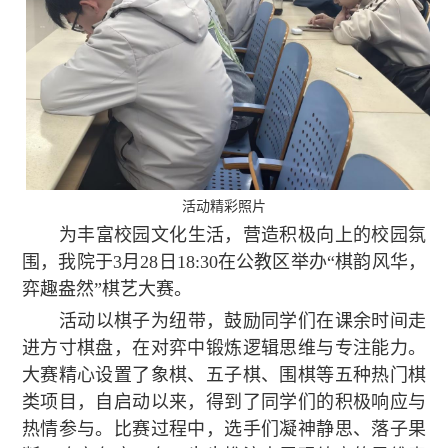
活动精彩照片
为丰富校园文化生活，营造积极向上的校园氛
围，我院于3月28日18:30在公教区举办“棋韵风华，
弈趣盎然”棋艺大赛。
活动以棋子为纽带，鼓励同学们在课余时间走
进方寸棋盘，在对弈中锻炼逻辑思维与专注能力。
大赛精心设置了象棋、五子棋、围棋等五种热门棋
类项目，自启动以来，得到了同学们的积极响应与
热情参与。比赛过程中，选手们凝神静思、落子果