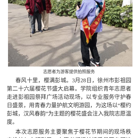
志愿者为游客提供拍照服务
春风十里，樱满彭城。3月28日，徐州市彭祖园
第二十六届樱花节盛大启幕。学院组织青年志愿者
走进彭祖园祭拜广场活动现场，以专业服务守护春
日盛景，用青春力量护航文明游园，为这场以“樱约
彭城，汉风春韵”为主题的樱花盛会注入我院志愿温
度。
本次志愿服务主要聚焦于樱花节期间的现场秩