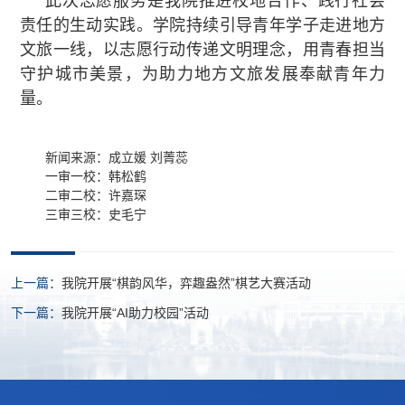
此次志愿服务是我院推进校地合作、践行社会
责任的生动实践。学院持续引导青年学子走进地方
文旅一线，以志愿行动传递文明理念，用青春担当
守护城市美景，为助力地方文旅发展奉献青年力
量。
新闻来源：成立媛 刘菁蕊
一审一校：韩松鹤
二审二校：许嘉琛
三审三校：史毛宁
上一篇：
我院开展“棋韵风华，弈趣盎然”棋艺大赛活动
下一篇：
我院开展“AI助力校园”活动