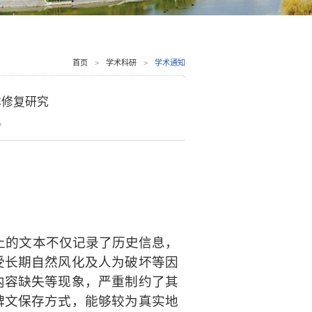
首页
>
学术科研
>
学术通知
本修复研究
7
上的文本不仅记录了历史信息，
受长期自然风化及人为破坏等因
内容缺失等现象，严重制约了其
碑文保存方式，能够较为真实地