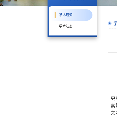
学术通知
学术动态
更
素
文