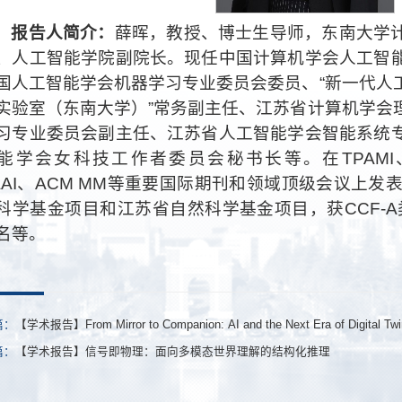
报告人简介：
薛晖，教授、博士生导师，东南大学
、人工智能学院副院长。现任中国计算机学会人工智
国人工智能学会机器学习专业委员会委员、“新一代人
实验室（东南大学）”常务副主任、江苏省计算机学会
习专业委员会副主任、江苏省人工智能学会智能系统
能学会女科技工作者委员会秘书长等。在TPAMI、IC
AAI、ACM MM等重要国际期刊和领域顶级会议上发
科学基金项目和江苏省自然科学基金项目，获CCF-A类
名等。
篇：
【学术报告】From Mirror to Companion: AI and the Next Era of Digital Twi
篇：
【学术报告】信号即物理：面向多模态世界理解的结构化推理