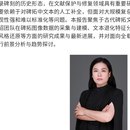
录碑刻的历史形态，在文献保护与修复领域具有重要
要依赖于对碑拓中文本的人工补全，但面对大规模复
观性强和难以标准化等问题。本报告聚焦于古代碑拓
绍团队在碑拓图像数据的采集与建模、文本退化特征
风格还原等方面的研究成果与最新进展，并对面向全
行前景分析与趋势探讨。