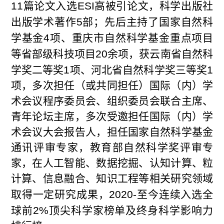
11
篇论文入选
ESI
高被引论文，科学出版社
出版学术著作
5
部；先后主持了国家自然科
学基金
4
项、重庆市自然科学基金重点项目
等省部级科技项目
20
余项，获云南省自然科
学奖二等奖
1
项、河北省自然科学奖三等奖
1
项，多次担任（或共同担任）国际（内）学
术会议程序委员会、组织委员会联合主席、
青年论坛主席，多次受邀担任国际（内）学
术会议大会报告人，担任国家自然科学基金
通讯评审专家，教育部自然科学奖评审专
家，在人工智能、数据挖掘、认知计算、粒
计算、信息融合、知识工程等相关研究领域
取得一定研究成果，
2020-
至今连续入选全
球前
2%
顶尖科学家榜单及终身科学影响力