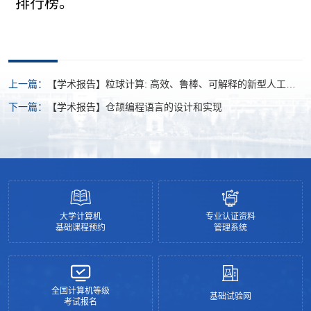
排行榜。
上一篇：
【学术报告】粒球计算: 高效、鲁棒、可解释的新型人工智
能理论
下一篇：
【学术报告】仓颉编程语言的设计和实现
大学计算机
专业认证资料
基础课程预约
管理系统
全国计算机等级
基础试验网
考试报名