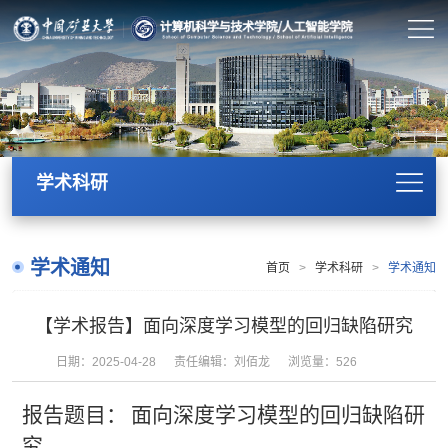
学术科研
学术通知
首页
>
学术科研
>
学术通知
【学术报告】面向深度学习模型的回归缺陷研究
日期：2025-04-28
责任编辑：刘佰龙
浏览量：
526
报告题目：
面向深度学习模型的回归缺陷研
究