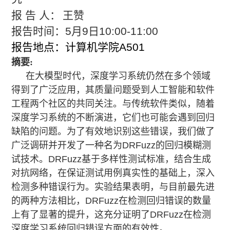
报 告 人：
王赞
报告时间：
5
月
9
日
10:00-11:00
报告地点：计算机学院
A501
摘要
:
在大模型时代，深度学习系统仍然在多个领域
得到了广泛应用，其质量问题受到人工智能和软件
工程两个社区的共同关注。与传统软件类似，随着
深度学习系统的不断演进，它们也可能会遇到回归
缺陷的问题。为了有效地识别这些错误，我们做了
广泛调研并开发了一种名为
DRFuzz
的回归模糊测
试技术。
DRFuzz
基于多样性测试标准，结合生成
对抗网络，在保证测试用例真实性的基础上，深入
检测多种错误行为。实验结果表明，与目前最先进
的两种方法相比，
DRFuzz
在检测回归错误的数量
上有了显著的提升，这充分证明了
DRFuzz
在检测
深度学习系统回归错误方面的有效性。