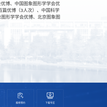
会优博、中国图象图形学学会优
百篇优博（
3
人次）、中国科学
象图形学学会优博、北京图象图
报修预约
下载专区