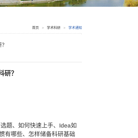
首页
>
学术科研
>
学术通知
研？
科研？
研选题、如何快速上手、
Idea
如
惯有哪些、怎样储备科研基础