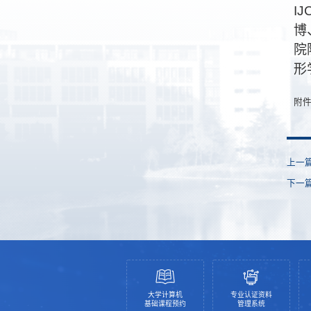
IJ
博
院
形
附
上一
下一
大学计算机
专业认证资料
基础课程预约
管理系统