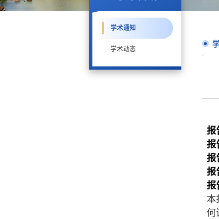
学术通知
学术动态
报
报
报
报
报
本
何