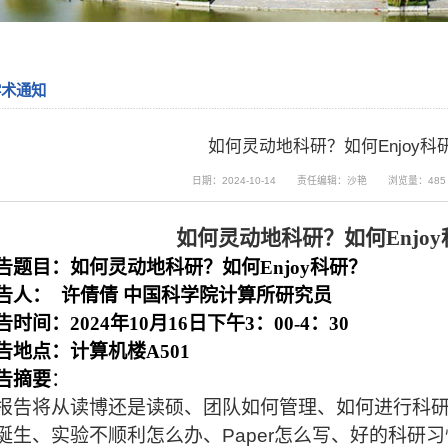
学术通知
如何灵动地科研？如何Enjoy科
日期：2024-10-14
责任编辑：沙艳
浏览量：
485
如何灵动地科研？如何
Enjoy
告题目：如何灵动地科研？如何Enjoy科研？
告人： 许倩倩 中国科学院计算所研究员
告时间：2024年10月16日下午3：00-4：30
告地点：计算机楼A501
告摘要
：
报告将从读博还是读硕、团队如何管理、如何进行科
诞生、实验不顺利怎么办、
Paper
怎么写、好的科研习