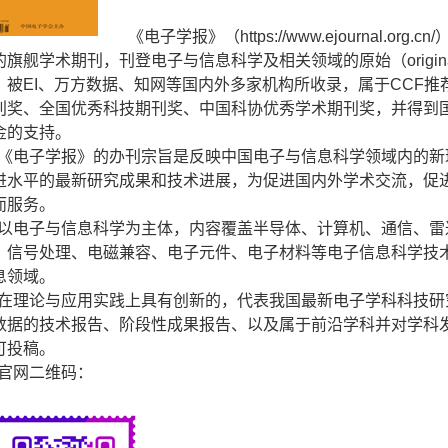
《电子学报》（
https://www.ejournal.org.cn/
的旗舰学术期刊，刊登电子与信息科学及相关领域的原始（
origin
，被
EI
、万方数据、知网等国内外多家机构所收录，属于
CCF
推
刊奖、全国优秀科技期刊奖、中国科协优秀学术期刊奖，并得到
金的支持。
《电子学报》的办刊宗旨是反映中国电子与信息科学领域内的新
进水平的最新研究成果和技术进展，为促进国内外学术交流，促
而服务。
以电子与信息科学为主体，内容覆盖半导体、计算机、通信、雷
、信号处理、电磁兼容、电子元件、电子材料等电子信息科学技
息领域。
在理论与应用实践上具有创新的，代表我国最新电子学科科技研
数据的技术报告、阶段性成果报告、以及属于前沿学科并对学科
可投稿。
官网二维码：