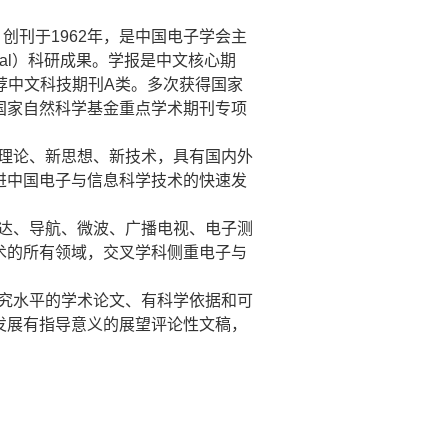
）创刊于
1962
年，是中国电子学会主
al
）科研成果。学报是中文核心期
荐中文科技期刊
A
类。多次获得国家
国家自然科学基金重点学术期刊专项
理论、新思想、新技术，具有国内外
进中国电子与信息科学技术的快速发
达、导航、微波、广播电视、电子测
术的所有领域，交叉学科侧重电子与
究水平的学术论文、有科学依据和可
发展有指导意义的展望评论性文稿，