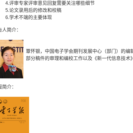
4.
评审专家评审意见回复需要关注哪些细节
5.
论文录用后的修改和校稿
6.
学术不端的主要体现
告人简介：
覃怀银，中国电子学会期刊发展中心（部门）的编
部分稿件的审理和编校工作以及《新一代信息技术
报简介：