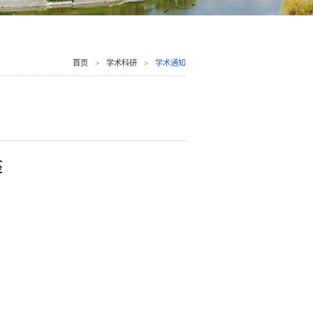
首页
>
学术科研
>
学术通知
座