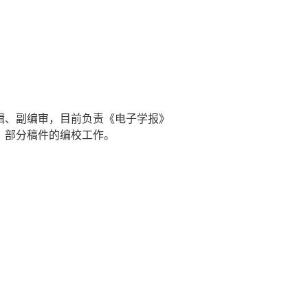
辑、副编审，目前负责《电子学报》
》部分稿件的编校工作。