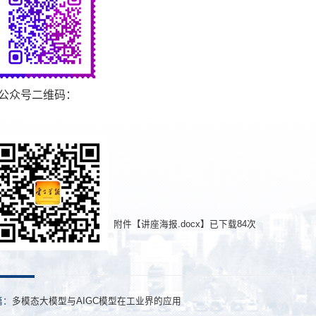
公众号二维码：
附件【
讲座海报.docx
】已下载
84
次
篇：
多模态大模型与AIGC模型在工业界的应用