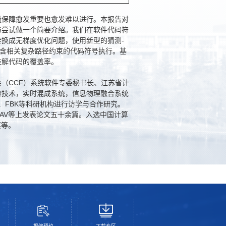
量保障愈发重要也愈发难以进行。本报告对
与尝试做一个简要介绍。我们在软件代码符
换成无梯度优化问题，使用新型的猜测-
现含相关复杂路径约束的代码符号执行。基
难解代码的覆盖率。
（CCF）系统软件专委秘书长、江苏省计
验技术，实时混成系统，信息物理融合系统
D、FBK等科研机构进行访学与合作研究。
、CAV等上发表论文五十余篇。入选中国计算
奖等。