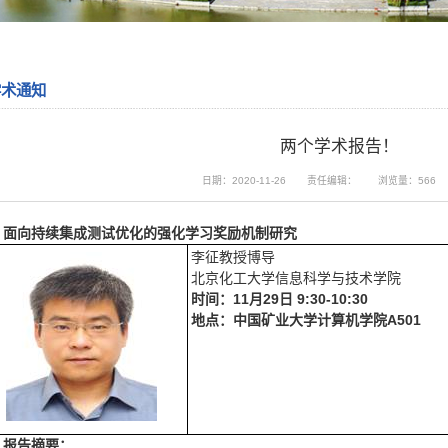
学术通知
两个学术报告！
日期：2020-11-26
责任编辑：
浏览量：
566
面向持续集成测试优化的强化学习奖励机制研究
李征教授博导
北京化工大学信息科学与技术学院
时间：
11
月
29
日
9:30-10:30
地点：中国矿业大学计算机学院
A501
报告摘要：