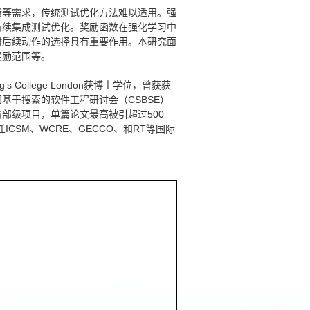
馈等需求，传统测试优化方法难以适用。强
持续集成测试优化。奖励函数在强化学习中
对后续动作的选择具有重要作用。本研究面
奖励范围等。
College London获博士学位，曾获获
基于搜索的软件工程研讨会（CSBSE）
部级项目，单篇论文最高被引超过500
CSM、WCRE、GECCO、和RT等国际