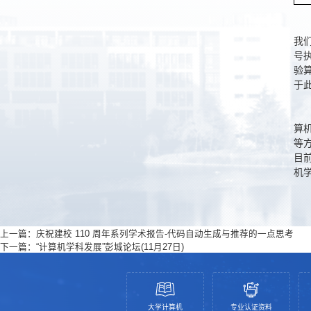
我
号
验
于
算
等
目前
机
上一篇：
庆祝建校 110 周年系列学术报告-代码自动生成与推荐的一点思考
下一篇：
“计算机学科发展”彭城论坛(11月27日)
大学计算机
专业认证资料