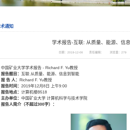
学术通知
学术报告-互联: 从质量、能源、信
日期：2019-12-06
责任编辑：
浏览量：
279
中国矿业大学学术报告 - Richard F. Yu教授
报告题目：
互联:从质量、能源、信息到智能
报 告 人：
Richard F. Yu教授
报告时间：
2019年12月8日 上午9:00
报告地点：
计算机楼B518
主办单位：
中国矿业大学 计算机科学与技术学院
报告人简介（不超过300字）：