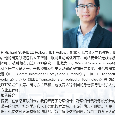
F. Richard Yu是IEEE Fellow、IET Fellow、加拿大卡尔顿大学
师。他的研究领域包括人工智能、联网自动驾驶汽车、网络安全和无线系统
28项，被引频次高达15000余次，h指数为68。Web of Science Gr
机科学研究人员之一。于教授曾获得安大略省的早期研究者奖、卡尔顿研
《IEEE Communications Surveys and Tutorials》，《IEEE Transactio
tworking》，以及《IEEE Transactions on Vehicular Techno
还以TPC联合主席、研讨会主席和主题发言人等不同的身份参与组织了大约
册专业工程师。
报告
简介
：
摘要：在信息互联时代，我们经历了分层设计、跨层设计到跨系统设计
度带来的问题，机器学习和人工智能的方法被用于设计信息互联网。但是
数据）也使这种方法有很多的挑战。为了解决这些问题，我们可以从更大