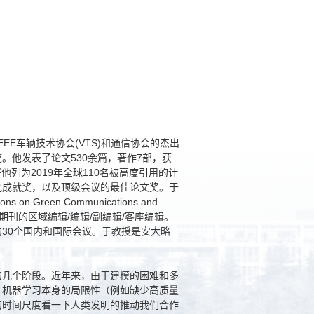
的教授、IEEE车辆技术协会(VTS)和通信协会的杰出
。他发表了论文530余篇，著作7部，获
oup将他列为2019年全球110名被高度引用的计
究成就奖，以及顶级会议的最佳论文奖。于
ns on Green Communications and
logy》等顶级期刊的区域编辑/编辑/副编辑/客座编辑。
30个国内和国际会议。于教授是安大略
的几个阶段。近年来，由于建模的困难和多
，机器学习本身的局限性（例如缺少高质量
的时间尺度看一下人类发明的推动我们合作