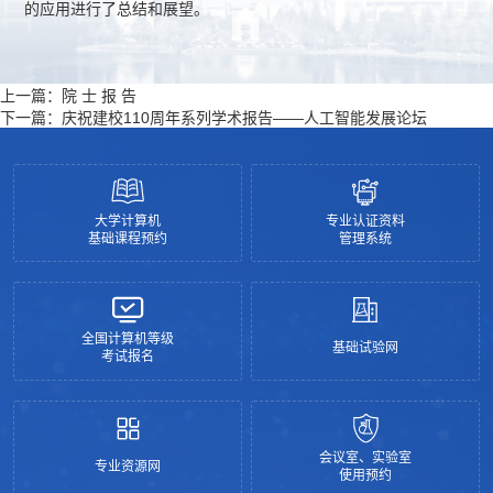
的应用进行了总结和展望。
上一篇：
院 士 报 告
下一篇：
庆祝建校110周年系列学术报告——人工智能发展论坛
大学计算机
专业认证资料
基础课程预约
管理系统
全国计算机等级
基础试验网
考试报名
会议室、实验室
专业资源网
使用预约