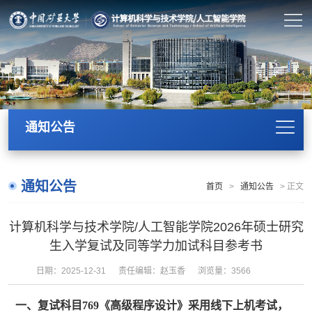
通知公告
通知公告
首页
>
通知公告
>
正文
计算机科学与技术学院/人工智能学院2026年硕士研究
生入学复试及同等学力加试科目参考书
日期：2025-12-31
责任编辑：赵玉香
浏览量：
3566
一、复试科目
769
《高级程序设计》采用线下上机考试，