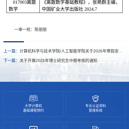
017003
离散
《离散数学基础教程》，张艳群主编，
数学
中国矿业大学出版社
2024.7
一审一校：陈朋朋
上一篇：
计算机科学与技术学院/人工智能学院关于2026年寒假安全
提醒及值班安排
下一篇：
关于开展2025年博士研究生中期考核的通知
大学计算机
专业认证资料
基础课程预约
管理系统