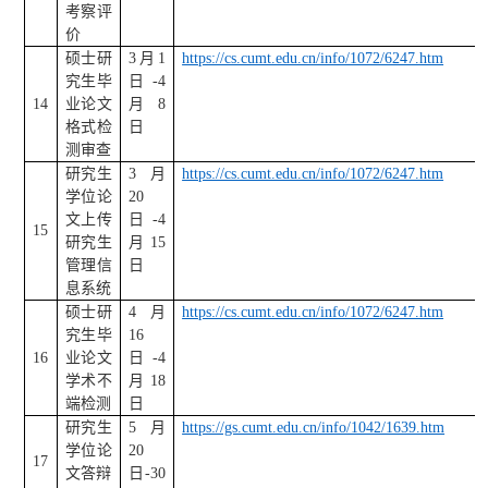
考察评
价
硕士研
3
月
1
https://cs.cumt.edu.cn/info/1072/6247.htm
究生毕
日
-4
14
业论文
月
8
格式检
日
测审查
研究生
3
月
https://cs.cumt.edu.cn/info/1072/6247.htm
学位论
20
文上传
日
-4
15
研究生
月
15
管理信
日
息系统
硕士研
4
月
https://cs.cumt.edu.cn/info/1072/6247.htm
究生毕
16
16
业论文
日
-4
学术不
月
18
端检测
日
研究生
5
月
https://gs.cumt.edu.cn/info/1042/1639.htm
学位论
20
17
文答辩
日
-30