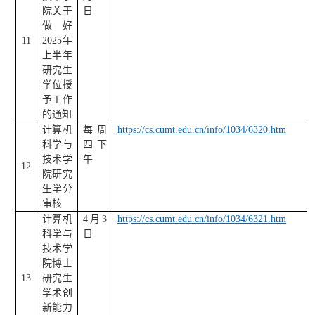
院关于
日
做好
11
2025
年
上半年
研究生
学位授
予工作
的通知
计算机
每周
https://cs.cumt.edu.cn/info/1034/6320.htm
科学与
四下
技术学
午
12
院研究
生学分
审核
计算机
4
月
3
https://cs.cumt.edu.cn/info/1034/6321.htm
科学与
日
技术学
院博士
13
研究生
学术创
新能力