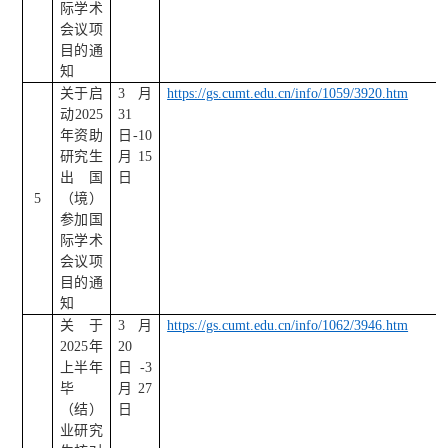
际学术
会议项
目的通
知
关于启
3
月
https://gs.cumt.edu.cn/info/1059/3920.htm
动
2025
31
年资助
日
-10
研究生
月
15
出国
日
5
（境）
参加国
际学术
会议项
目的通
知
关于
3
月
https://gs.cumt.edu.cn/info/1062/3946.htm
2025
年
20
上半年
日
-3
毕
月
27
（结）
日
业研究