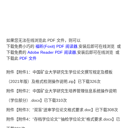
如果您无法在线浏览此 PDF 文件，则可以
下载免费小巧的
福昕(Foxit) PDF 阅读器
,安装后即可在线浏览 或
下载免费的
Adobe Reader PDF 阅读器
,安装后即可在线浏览 或
下载此
PDF 文件
附件【
附件1：中国矿业大学研究生学位论文撰写规定及模板
（2021年版）及格式检测操作说明.zip
】已下载
326
次
附件【
附件2：中国矿业大学研究生培养管理信息系统操作说明
（学位部分）.docx
】已下载
310
次
附件【
附件3：“双盲”送审学位论文格式要求.doc
】已下载
308
次
附件【
附件4：“存档学位论文”“抽检学位论文”格式要求.docx
】已