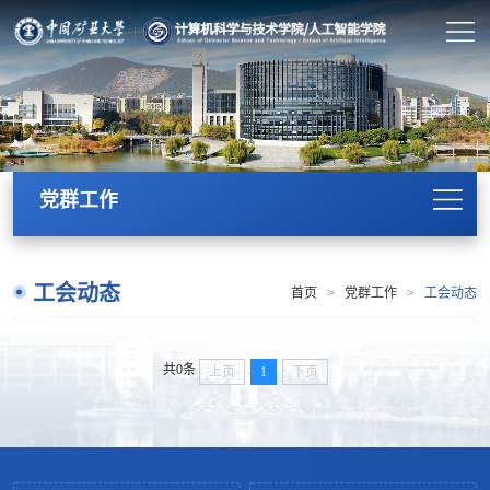
党群工作
工会动态
首页
>
党群工作
>
工会动态
共0条
上页
1
下页