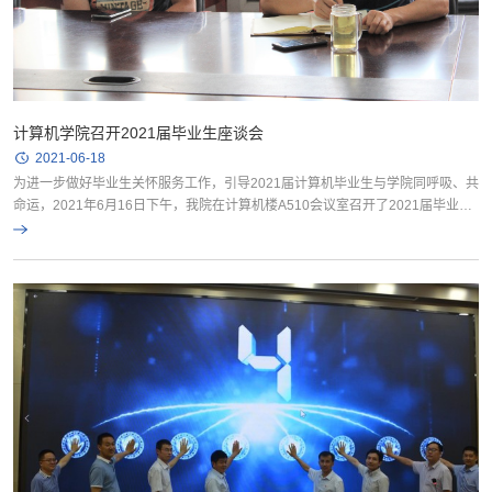
计算机学院召开2021届毕业生座谈会
2021-06-18
为进一步做好毕业生关怀服务工作，引导2021届计算机毕业生与学院同呼吸、共
命运，2021年6月16日下午，我院在计算机楼A510会议室召开了2021届毕业生
座谈会，鼓励毕业生积极为学院发展谏言献策。教学副院长林果园、专业...