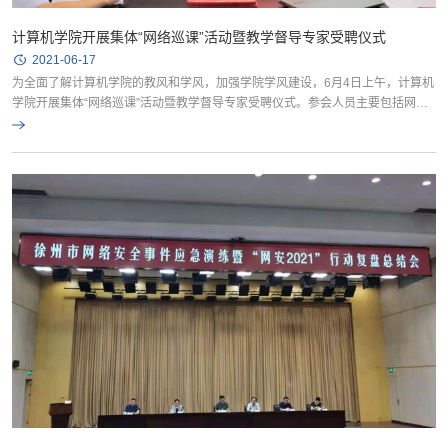
计算机学院开展集体“网络巡课”活动暨教学督导专家受聘仪式
2021-06-17
为全面了解计算机学院的教风和学风，加强学院学风建设，6月4日上午，计算机
学院开展集体“网络巡课”活动暨教学督导专家受聘仪式。参会人员主要包括网络
巡课小组成员及我院教学督导专家。 首先，学院为曹天杰、刘厚泉...