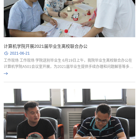
计算机学院开展2021届毕业生离校联合办公
2021-06-21
工作现场 工作现场 学院送别毕业生 6月19日上午，我院毕业生离校联合办公在
计算机学院A501会议室开展，为2021届毕业生提供手续办理和问题解答等多方
面综合服务工作，学院各部门教职工、各年级专兼职辅导员和部分学...