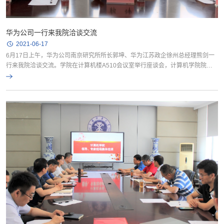
华为公司一行来我院洽谈交流
2021-06-17
6月17日上午，华为公司南京研究所所长郭坤、华为江苏政企徐州总经理熊剑一
行来我院洽谈交流。学院在计算机楼A510会议室举行座谈会，计算机学院院长
周勇，教务部副部长杨得利，计算机学院教学副院长林果园，信控学院教...