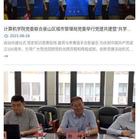
计算机学院党委联合泉山区城市管理局党委举行党建共建暨“共学党
史，砥砺奋进”党史知识竞赛
2021-06-18
启动共建仪式 党史知识竞赛现场 嘉宾与参赛选手合影留念 为庆祝中国共产党成
立100周年，引导广大党员回顾党的光辉历程和辉煌成就，创新党建活动形式，
激发爱党爱国热情，6月16日下午，矿大计算机学院党委联合徐州市...