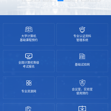
稳定有序。学工办和研究生导师要对学生加强安全教育
和疫情防控教育管理工作。2.放假期间学院严格落实岗位
责任制，严格执行领导外出报备制度、专人值班和领导
干部带班...
大学计算机
专业认证资料
基础课程预约
管理系统
全国计算机等级
基础试验网
考试报名
会议室、实验室
专业资源网
使用预约