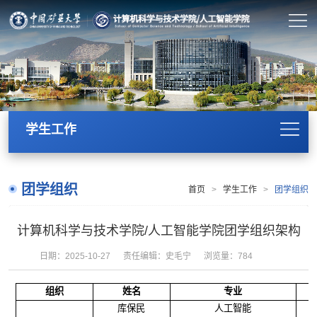
学生工作
团学组织
首页
>
学生工作
>
团学组织
计算机科学与技术学院/人工智能学院团学组织架构
日期：2025-10-27
责任编辑：史毛宁
浏览量：
784
组织
姓名
专业
库保民
人工智能