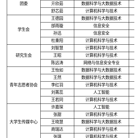
团委
亓欣茹
数据科学与大数据技术
舒芯茹
计算机科学与技术
王德园
数据科学与大数据技术
邰雨璇
信息安全
学生会
孙迅
信息安全
杜重阳
计算机科学与技术
刘智慧
计算机科学与技术
研究生会
王昭
计算机科学与技术
陈远涛
网络与信息安全专业
王怡如
数据科学与大数据技术
王然
数据科学与大数据技术
青年志愿者协会
李红羽
计算机科学与技术
刘菁蕊
人工智能
王若同
计算机科学与技术
许嘉琛
人工智能
张甜
计算机科学与技术
大学生传媒中心
王晓慧
数据科学与大数据技术
商瑞达
计算机科学与技术
张琪
计算机科学与技术