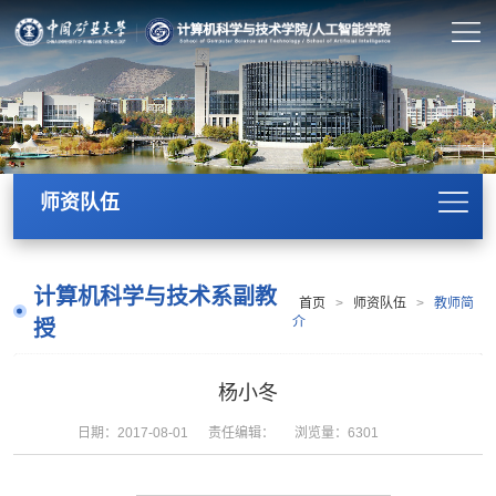
师资队伍
计算机科学与技术系副教
首页
>
师资队伍
>
教师简
介
授
杨小冬
日期：2017-08-01
责任编辑：
浏览量：
6301