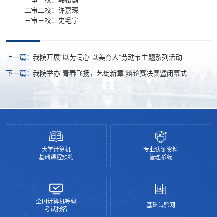
一审一校：韩松鹤
二审二校：许嘉琛
三审三校：史毛宁
上一篇：
我院开展“以劳润心 以美育人”劳动节主题系列活动
下一篇：
我院举办"青春飞扬，艺绽新章"辩论赛决赛暨闭幕式
大学计算机
专业认证资料
基础课程预约
管理系统
全国计算机等级
基础试验网
考试报名