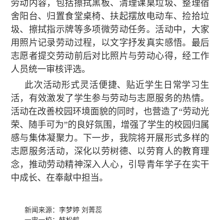
劳动内容，包括擦拭黑板、清理课桌垃圾、整理宿
舍阳台、归置食堂桌椅、扶起摆放电动车、捡拾垃
圾、擦拭指示牌等多项微劳动任务。
活动中，大家
用照片记录劳动过程，以文字抒发真实感悟。最后
志愿者提交劳动前后对比照片与劳动心得，经工作
人员统一审核评选。
此次活动形式灵活便捷、贴近学生日常学习生
活，有效激发了学生参与劳动与志愿服务的热情。
活动在改善校园环境面貌的同时，也营造了“劳动光
荣、随手可为”的良好氛围，增强了学生的校园归属
感与集体凝聚力。下一步，我院将开展形式多样的
志愿服务活动，深化以劳树德、以劳育人的教育理
念，推动劳动精神深入人心，引导青年学子在实干
中成长、在奉献中担当
。
新闻来源：李梦婷 刘菁蕊