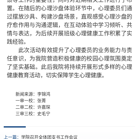
馈等工作的重要性，同时对近期相关工作进行了布
置。在随后的心理沙盘体验环节中，心理委员们通
过摆放沙具、构建沙盘场景，直观感受心理沙盘的
疗愈作用与沟通逻辑，在互动体验中学习倾听、共
情与表达，为后续开展班级心理健康工作积累了实
践经验。
此次活动有效提升了心理委员的业务能力与责
任意识，为我院营造积极健康的校园心理氛围奠定
了坚实基础。此后我院将持续开展形式多样的心理
健康教育活动，切实保障学生心理健康。
新闻来源：李锦鸿
一审一校：张菁
二审二校：许嘉琛
三审三校：史毛宁
上一篇：
学院召开全体团支书工作会议