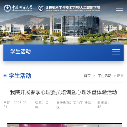
学生活动
学生活动
首页
>
学生活动
>
正文
我院开展春季心理委员培训暨心理沙盘体验活动
摄影：吴
责任编辑：史毛宁 许嘉
日期：2026-03-
浏览量：
21
42
畅
琛