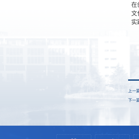
在
文
实
上一
下一