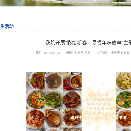
学生活动
我院开展“彩绘新春，寻找年味故事”主
日期：2026-02-24
摄影：林成玉 赖雯
责任编辑：史毛宁 许嘉琛