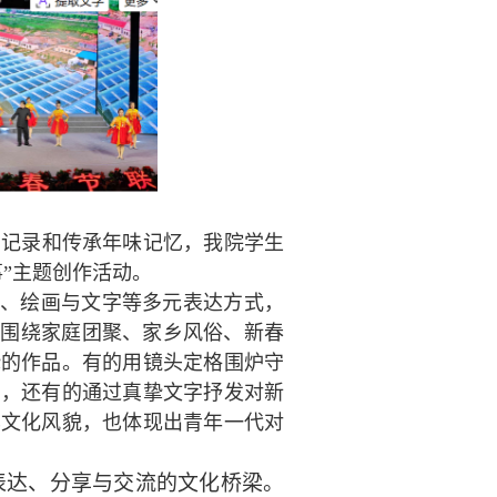
角记录和传承年味记忆，我院学生
事”主题创作活动。
影、绘画与文字等多元表达方式，
，围绕家庭团聚、家乡风俗、新春
挚的作品。有的用镜头定格围炉守
息，还有的通过真挚文字抒发对新
样文化风貌，也体现出青年一代对
表达、分享与交流的文化桥梁。