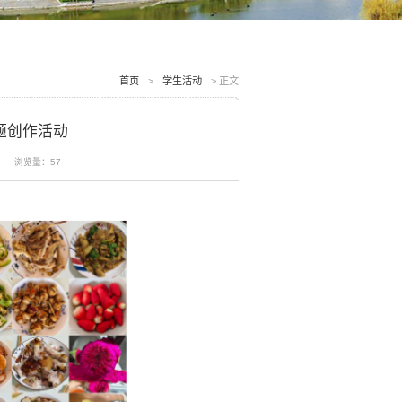
首页
>
学生活动
>
正文
题创作活动
浏览量：
57