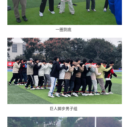
一圈到底
巨人脚步男子组