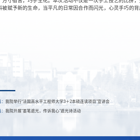
方寸宿舍，巧手生花。本次活动不仅是一次手工技艺的比拼，
料被赋予新的生命，当平凡的日常因合作而闪光，心灵手巧的背
。
篇：
我院举行“法国高水平工程师大学3＋2本硕连读项目”宣讲会
篇：
我院开展“墨笔遮光，传诉我心”遮光诗活动