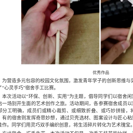
优秀作品
为营造多元包容的校园文化氛围，激发青年学子的创新思维与
了“心灵手巧”宿舍手工比赛。
本次活动以
“
环保、创新、实用
”
为主题，倡导同学们以宿舍闲
启一场别开生面的艺术创作之旅。活动期间，各参赛宿舍成员以
部分工明确，成员们或精心裁剪、或细致折叠、或巧妙拼接，
，有的宿舍则发挥奇思妙想，通过贝壳选材、图案设计与匠心粘
佳作。同学们用灵巧双手编织创意，将生活碎片转化为艺术瑰宝