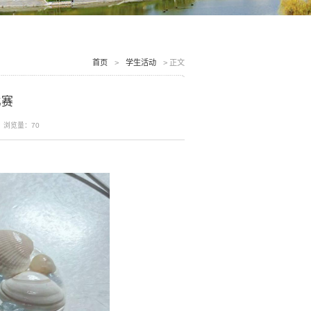
首页
>
学生活动
>
正文
比赛
浏览量：
70