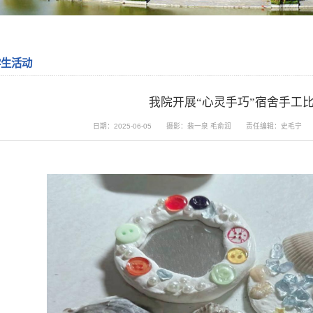
学生活动
我院开展“心灵手巧”宿舍手工
日期：2025-06-05
摄影：裴一泉 毛俞润
责任编辑：史毛宁