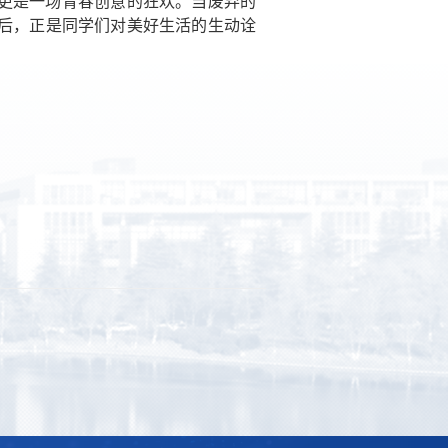
更是一场青春创意的狂欢。当废弃的
后，正是同学们对美好生活的生动诠