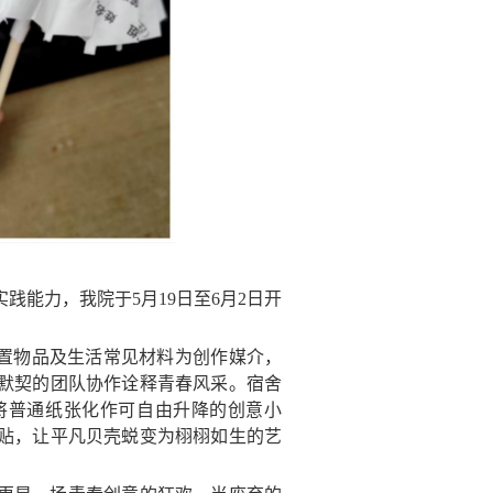
实践能力，我院于
5月19日至6月2日开
置物品及生活常见材料为创作媒介，
默契的团队协作诠释青春风采。宿舍
将普通纸张化作可自由升降的创意小
贴，让平凡贝壳蜕变为栩栩如生的艺
。