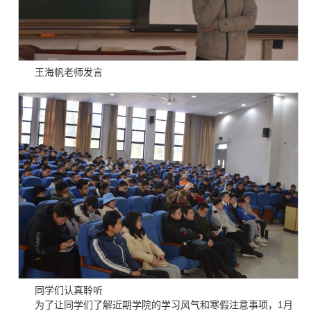
王海帆老师发言
同学们认真聆听
为了让同学们了解近期学院的学习风气和寒假注意事项，1月