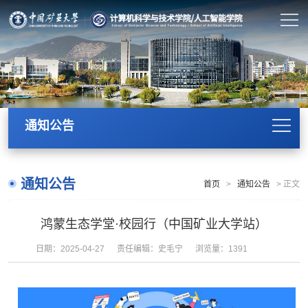
通知公告
通知公告
首页
>
通知公告
>
正文
鸿蒙生态学堂·校园行（中国矿业大学站）
日期：2025-04-27
责任编辑：史毛宁
浏览量：
1391