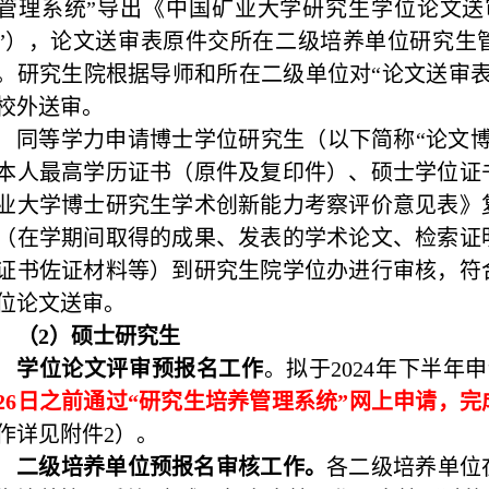
管理系统”导出《中国矿业大学研究生学位论文送
”），论文送审表原件交所在二级培养单位研究生
。研究生院根据导师和所在二级单位对“论文送审表
校外送审。
同等学力申请博士学位研究生（以下简称“论文
本人最高学历证书（原件及复印件）、硕士学位证
业大学博士研究生学术创新能力考察评价意见表》
（在学期间取得的成果、发表的学术论文、检索证
证书佐证材料等）到研究生院学位办进行审核，符
位论文送审。
（
2
）硕士研究生
学位论文评审预报名工作
。拟于
2024
年下半年申
26
日之前通过“研究生培养管理系统”网上申请，完
作详见附件
2
）。
二级培养单位预报名审核工作。
各二级培养单位