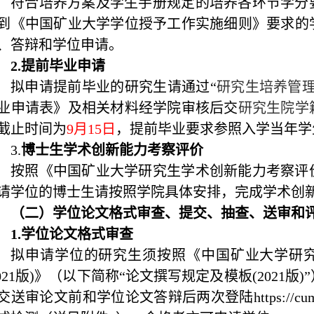
符合培养方案及学生手册规定的培养各环节学分
到《中国矿业大学学位授予工作实施细则》要求的
、答辩和学位申请。
2.
提前毕业申请
拟申请提前毕业的研究生请通过“
研究生培养管
业申请表》及相关材料经学院审核后交
研究生院学
截止时间为
9
月
15
日
，提前毕业要求参照入学当年学
3.
博士生学术创新能力考察评价
按照《中国矿业大学研究生学术创新能力考察评
请学位的博士生请按照学院具体安排，完成学术创
（二）学位论文格式审查、提交、抽查、送审和
1.
学位论文格式审查
拟申请学位的研究生须按照《中国矿业大学研
021
版
)
》（以下简称“论文撰写规定及模板
(2021
版
)
交送审论文前和学位论文答辩后两次登陆
https://cu