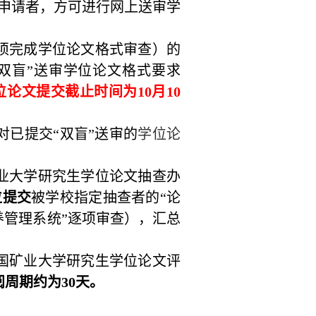
申请者，方可进行网上送审学
须完成学位论文格式审查）的
双盲”送审学位论文格式要求
位论文提交截止时间为
10
月
10
对已提交“双盲”送审的
学位论
业大学研究生学位论文抽查办
位提交
被学校指定抽查者的“论
养管理系统”逐项审查），汇总
国矿业大学研究生学位论文评
阅周期约为
30
天。