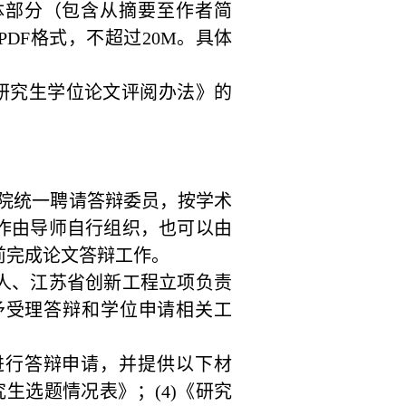
体部分（包含从摘要至作者简
PDF
格式，不超过
20M
。具体
研究生学位论文评阅办法》的
院统一聘请答辩委员，按学术
作由导师自行组织，也可以由
前完成论文答辩工作。
人、江苏省创新工程立项负责
予受理答辩和学位申请相关工
进行答辩申请，并提供以下材
究生选题情况表》；
(4)
《研究