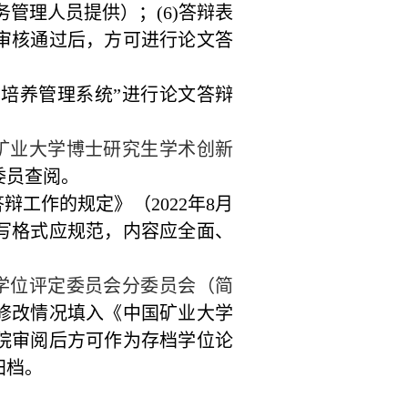
务管理人员提供）；
(6)
答辩表
审核通过后，方可进行论文答
生培养管理系统”进行论文答辩
矿业大学博士研究生学术创新
委员查阅。
答辩工作的规定》（
2022
年
8
月
写格式应规范，内容应全面、
学位评定委员会分委员会（简
修改情况填入《中国矿业大学
院审阅后方可作为存档学位论
归档。