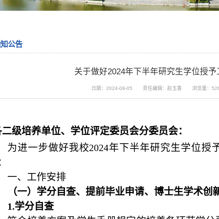
通知公告
关于做好2024年下半年研究生学位授
日期：2024-09-05
责任编辑：赵玉香
浏览量：
52
各二级培养单位、学位评定委员会分委员会：
为进一步做好我校
2024
年下半年研究生学位授
：
一、工作安排
（一）学分自查、提前毕业申请、博士生学术创
1.
学分自查