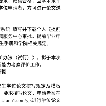
要求，成绩合格，且学术水平
学位申请者，方可进行论文送
理系统
”填写并下载个人《提前
籍服务中心
审批。提前毕业申
生手册和学院相关规定。
价办法（试行）》，拟于本次
新能力考察评价工作。
评阅
究生学位论文撰写规定及模板
”）要求撰写论文，申请者须在
mt.lun51.com/yjs
进行学位论文