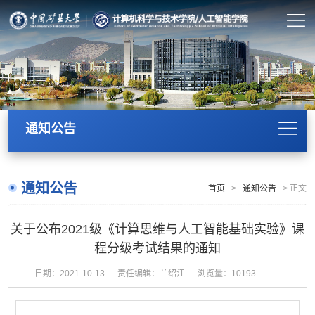
通知公告
通知公告
首页
>
通知公告
>
正文
关于公布2021级《计算思维与人工智能基础实验》课
程分级考试结果的通知
日期：2021-10-13
责任编辑：兰绍江
浏览量：
10193