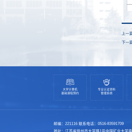
上一
下一
大学计算机
专业认证资料
基础课程预约
管理系统
邮编：221116 联系电话：0516-83591709
地址：江苏省徐州市大学路1号中国矿业大学