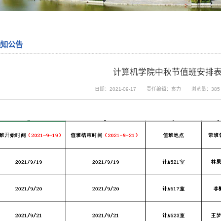
通知公告
计算机学院中秋节值班安排
日期：2021-09-17
责任编辑：袁力
浏览量：
385