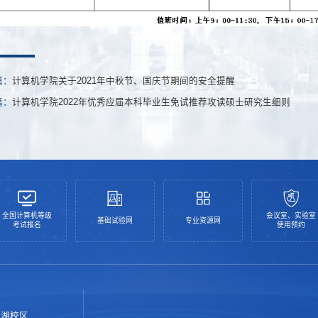
篇：
计算机学院关于2021年中秋节、国庆节期间的安全提醒
篇：
计算机学院2022年优秀应届本科毕业生免试推荐攻读硕士研究生细则
全国计算机等级
会议室、实验室
基础试验网
专业资源网
考试报名
使用预约
南湖校区