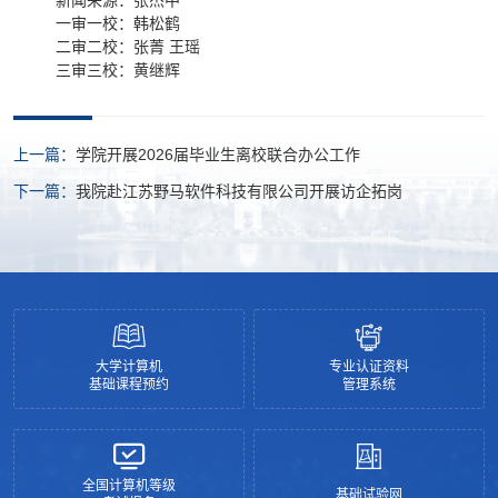
新闻来源：张杰中
一审一校：韩松鹤
二审二校：张菁 王瑶
三审三校：黄继辉
上一篇：
学院开展2026届毕业生离校联合办公工作
下一篇：
我院赴江苏野马软件科技有限公司开展访企拓岗
大学计算机
专业认证资料
基础课程预约
管理系统
全国计算机等级
基础试验网