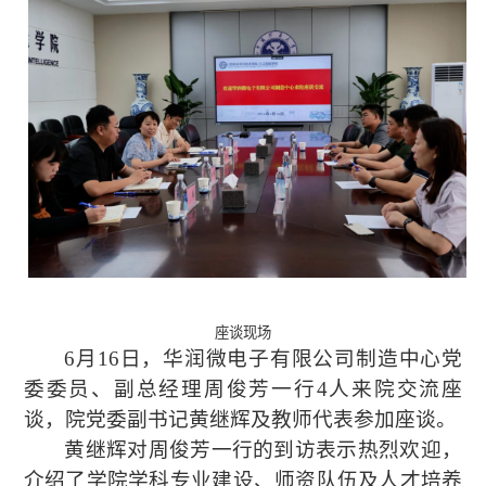
座谈现场
6月16日，华润微电子有限公司制造中心党
委委员、副总经理周俊芳一行
4人
来院交流座
谈
，
院党委副书记黄继辉及教师代表参加座谈。
黄继辉对周俊芳一行的到访表示
热烈
欢迎，
介绍了学院学科专业
建设、师资队伍及
人才培养