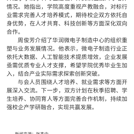
情况。
她指出
，
学院高度重视产教融合，对标行
业需求完善人才培养模式，期待校企双方依托自
身优势，在人才共育、科技创新等方面深化双向
合作
。
周俊芳介绍了华润微电子制造中心的组织重
塑
与业务发展
情况
。他表示，微电子制造行业
正
依托大数据、人工智能技术提质增效，企业发展
亟需优质专业人才支撑，希望学院优秀毕业生
加
入，
结合产业实际需求探索创新突破。
与会人员
围绕人才培养、
就业需求等方面
开
展深入
交流
。
下一步，
双方计划在秋季招聘、
学
生培养、协同育人
等方面
完善
合作机制，持续加
强校企产学研融合，实现共赢发展。