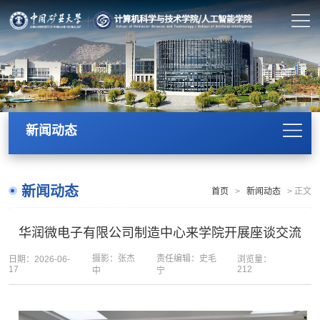
新闻动态
新闻动态
首页
>
新闻动态
>
正文
华润微电子有限公司制造中心来学院开展座谈交流
摄影：张杰
责任编辑：史毛
日期：2026-06-
浏览量：
17
212
中
宁