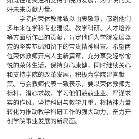
如既往地关注和支持学院的发展，为学院的美
好未来贡献力量。
学院向荣休教师致以由衷敬意，感谢他们
多年来在
学科专业建设、
教学科研、人才培养
等方面所作出的贡献，肯定他们为学院发展奠
定的坚实基础和留下的宝贵精神财富。希望两
位荣休教师开启人生新篇章，充分享受轻松愉
悦的荣休生活，保持身心康健，同时继续关心
和支持学院的改革发展，积极为学院建言献
策
。
与会教师代表一致表示，要以荣休教师为
标杆，
潜
心求教，学习他们兢兢业业、严谨求
实的作风，坚持科研与教学并重，将精神力量
转化为推动教学科研工作的强大动力，奋力开
创学院事业发展的新局面。