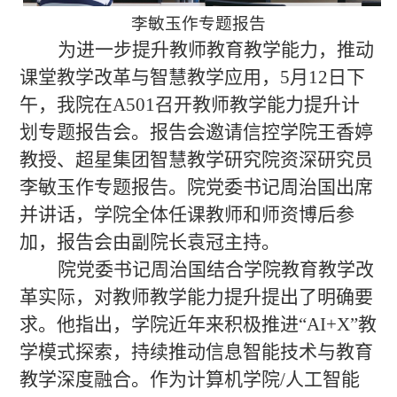
李敏玉作专题报告
为进一步提升教师教育教学能力，推动
课堂教学改革与智慧教学应用，
5
月
12
日下
午，我院在
A501
召开教师教学能力提升计
划专题报告会。报告会邀请信控学院王香婷
教授、超星集团智慧教学研究院资深研究员
李敏玉作专题报告。
院党委书记周治国出席
并讲话
，学院全体任课教师和师资博后参
加，
报告会由
副院长
袁冠主持
。
院党委书记周治国结合学院教育教学改
革实际，对教师教学能力提升提出了明确要
求。他指出，学院近年来积极推进
“
AI+X
”
教
学模式探索，持续推动信息智能技术与教育
教学深度融合。作为计算机学院
/
人工智能