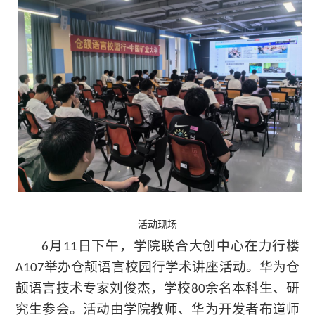
活动现场
月
日下午，学院联合大创中心在力行楼
6
11
举办仓颉语言校园行学术讲座活动。华为仓
A107
颉语言技术专家刘俊杰，学校
余名本科生、研
80
究生参会。活动由学院教师、华为开发者布道师