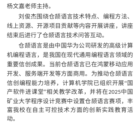
杨文嘉老师主持。
刘俊杰
围绕仓颉语言技术特点、编程方法、
线上资源、
开源项目贡献等内容开展
讲座，讲座
结束后进行了仓颉语言技术问答互动。
仓颉语言是由中国华为公司研发的高级计算
机编程语言，是我国在现代通用编程语言
领域
的
重要信创成果。当前仓颉语言已在鸿蒙移动应用
开发、服务端开发等方面商用
。为推动仓颉语言
信创编程能力培养，计算机学院已组织开展
“国
产软件进课堂”相关教学改革，并将在
中国
2025
矿业大学程序设计竞赛中设置仓颉语言赛项，丰
富我校在自主可控技术方面的创新实践教育活
动。