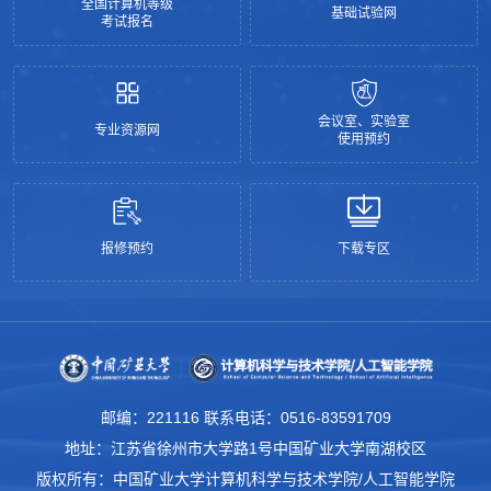
全国计算机等级
基础试验网
考试报名
会议室、实验室
专业资源网
使用预约
报修预约
下载专区
邮编：221116 联系电话：0516-83591709
地址：江苏省徐州市大学路1号中国矿业大学南湖校区
版权所有：中国矿业大学计算机科学与技术学院/人工智能学院