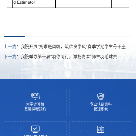
d Estimator
上一篇：
我院开展“扬求是风帆，筑优良学风”春季学期学生骨干座谈
会
下一篇：
我院举办第一届“羽你同行，激扬青春”师生羽毛球赛
大学计算机
专业认证资料
基础课程预约
管理系统