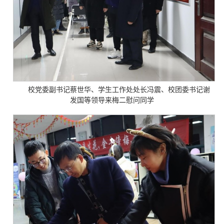
校党委副书记蔡世华、学生工作处处长冯震、校团委书记谢
发国等领导来梅二慰问同学