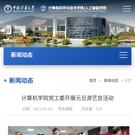
新闻动态
新闻动态
首页
>
新闻动态
>
正文
计算机学院党工委开展元旦游艺宫活动
日期：2021-01-03
责任编辑：
浏览量：
319