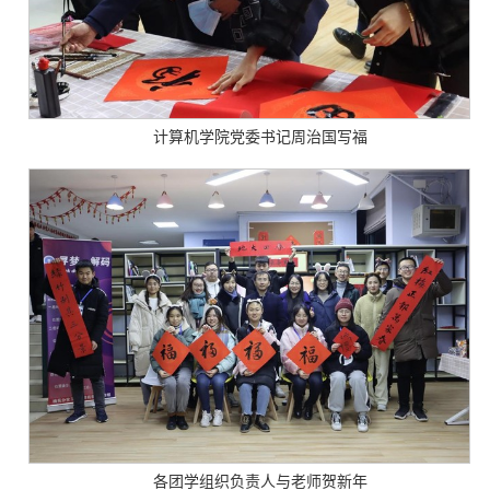
计算机学院党委书记周治国写福
各团学组织负责人与老师贺新年