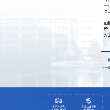
一
身
如
膀
对
上一
下一
大学计算机
专业认证资料
基础课程预约
管理系统