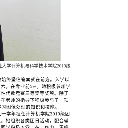
业大学计算机与科学技术学院
2019
级
也始终坚信答案就在前方。入学以
第六，在专业前
5%
。她积极参加学
线性代数竞赛三等奖等奖项。除了
，在老师的指导下积极参与了一项
学习图像处理的知识和技能。
大一学年担任计算机学院
2019
级团
理。她组织各类团日活动，配合辅
导同学积极入党。在工作中，王唯