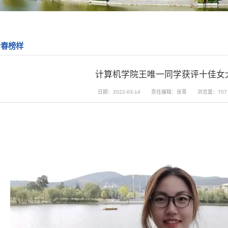
青春榜样
计算机学院王唯一同学获评十佳女
日期：2022-03-14
责任编辑：张菁
浏览量：
707