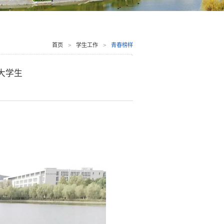
首页
>
学生工作
>
青春榜样
大学生