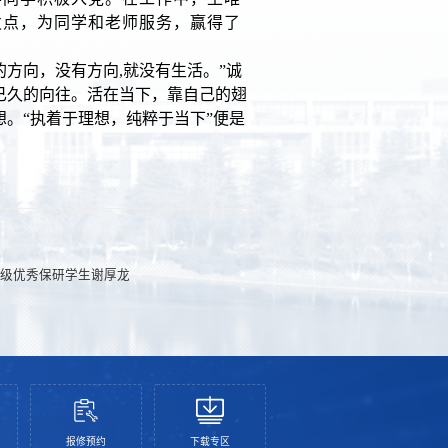
发点，为同学和老师服务，赢得了
的方向，没有方向
,
就没有生活。”诚
已久的向往。活在当下，靠自己的翅
。“执着于理想，纯粹于当下”便是
8级优秀保研学生谢厚龙
报修预约
下载专区