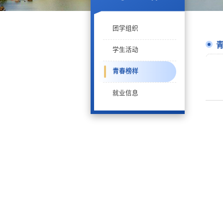
团学组织
学生活动
青春榜样
就业信息