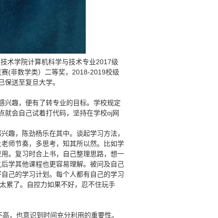
与技术学院计算机科学与技术专业2017级
非数学类）二等奖，2018-2019校级
现已保送至复旦大学。
感兴趣，便有了转专业的目标。学校规定
点就会自己试着打代码，坚持在学校oj网
感兴趣，陈劲杨乐在其中。谈起学习方法，
上老师节奏，多思考，知其所以然。比如学
应用。复习时合上书，自己整理思路，想一
之后学其他课程也更容易理解。被问及自己
好自己的学习计划。每个人都有自己的学习
就太累了。自控力如果不好，忍不住玩手
在不高，也意识到时间充分利用的重要性。