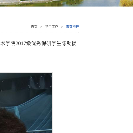
首页
>
学生工作
>
青春榜样
学院2017级优秀保研学生陈劲扬