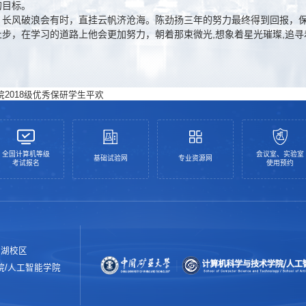
的目标。
长风破浪会有时，直挂云帆济沧海。陈劲扬三年的努力最终得到回报，
止步，在学习的道路上他会更加努力，朝着那束微光,想象着星光璀璨,追寻
2018级优秀保研学生平欢
全国计算机等级
会议室、实验室
基础试验网
专业资源网
考试报名
使用预约
南湖校区
院/人工智能学院