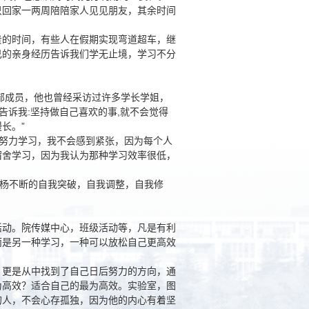
只回家一两周陪陪家人见见朋友，其余时间
贵的时间，有些人在假期实现弯道超车，继
己的亲身经历告诉我们学无止境，学习不分
部成员，他也曾经采访过许多学长学姐，
告诉我:坚持做自己喜欢的事,就不会觉得
长。”
人努力学习，我不会感到紧张，因为每个人
宿舍学习，因为我认为那种学习效率很低，
劲杨不断的自我突破，自我调整，自我修
活动。院传媒中心，班级活动等，凡是有利
而是另一种学习，一种可以放松自己更高效
，更是从中找到了自己日后努力的方向，通
为高效？适合自己的最为高效。实验室，图
的人，不会心存孤独，因为他的内心有着坚