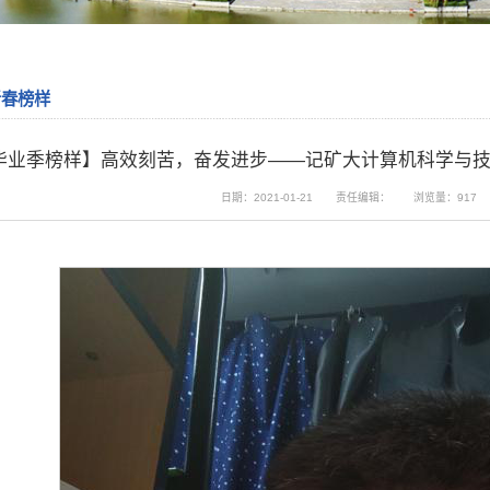
青春榜样
毕业季榜样】高效刻苦，奋发进步——记矿大计算机科学与技术
日期：2021-01-21
责任编辑：
浏览量：
917