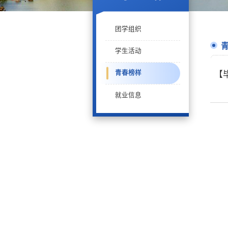
团学组织
学生活动
青春榜样
【
就业信息