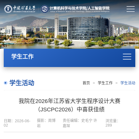
学生工作
学生活动
首页
>
学生工作
>
学生活动
我院在2026年江苏省大学生程序设计大赛
（JSCPC2026）中喜获佳绩
摄影：周博
责任编辑：史毛宁 许
日期：2026-06-
浏览量：
02
289
岩
嘉琛