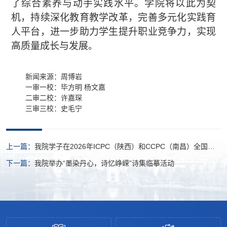
了综合素养与动手实践水平。学院将以此为契
机，持续深化教育教学改革，完善多元化实践育
人平台，进一步助力学生提升职业竞争力，实现
高质量成长与发展
。
新闻来源：周博岩
一审一校：毕方明 杨文嘉
二审二校：许嘉琛
三审三校：史毛宁
上一篇：
我院学子在2026年ICPC（陕西）和CCPC（南昌）全国邀
请赛中斩获佳绩
下一篇：
我院举办“墨染丹心，诗忆峥嵘”诗集临摹活动