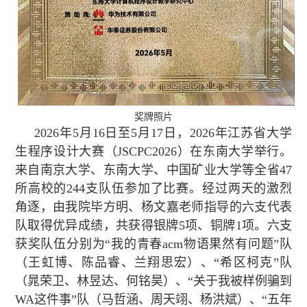
奖牌照片
2026年5月16日至5月17日，2026年江苏省大学
生程序设计大赛（JSCPC2026）在东南大学举行。
来自南京大学、东南大学、中国矿业大学等全省47
所高校的244支队伍参加了比赛。经过两天的激烈
角逐，由我院毕方明、杨文嘉老师指导的六支代表
队取得优异成绩，共获得银牌5项、铜牌1项。六支
获奖队伍分别为“我的青春acm物语果然有问题”队
（王虹博、陈品睿、兰翔思宏）、“希区柯克”队
（晁荣卫、林昱达、何铭昊）、“关于我被样例骗到
WA这件事”队（马哲涵、周天翊、杨洪斌）、“五年