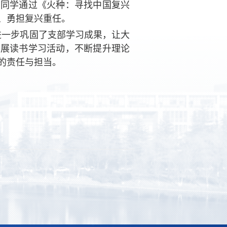
男同学通过《火种：寻找中国复兴
、勇担复兴重任。
进一步巩固了支部学习成果，让大
开展读书学习活动，不断提升理论
的责任与担当。