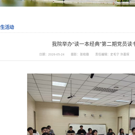
学生活动
我院举办“读一本经典”第二期党员读
日期：2026-05-24
摄影：张晓璐
责任编辑：史毛宁 许嘉琛