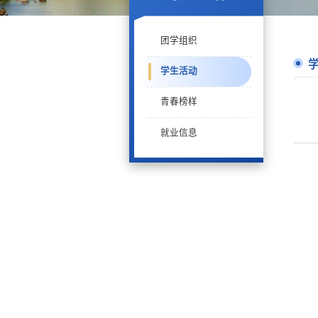
团学组织
学生活动
青春榜样
就业信息