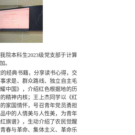
我院本科生2023级党支部于计算
参加。
读的经典书籍，分享读书心得，交
实事求是、群众路线、独立自主毛
照耀中国》，介绍红色根据地的历
务的精神内核；王上杰同学以《红
烈的家国情怀，号召青年党员勇担
作品中的人情美与人性美，为青年
《红旗谱》，生动介绍了农民觉醒
绕青春与革命、集体主义、革命乐