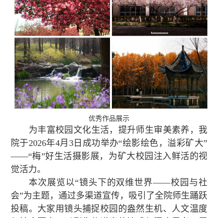
优秀作品展示
为丰富校园文化生活，提升师生审美素养，我
院于2026年4月3日成功举办“绘影绘色，溢彩矿大”
——“梅”好生活摄影展，为矿大校园注入鲜活的视
觉活力。
本次展览以“镜头下的双维世界——校园与社
会”为主题，通过多渠道宣传，吸引了全院师生踊跃
投稿。大家用镜头捕捉校园的盎然生机、人文温度