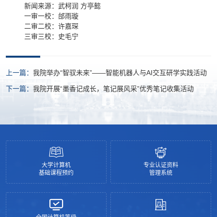
新闻来源：武柯润 方亭懿
一审一校：邰雨璇
二审二校：许嘉琛
三审三校：史毛宁
上一篇：
我院举办“智驭未来”——智能机器人与AI交互研学实践活动
下一篇：
我院开展“墨香记成长，笔记展风采”优秀笔记收集活动
大学计算机
专业认证资料
基础课程预约
管理系统