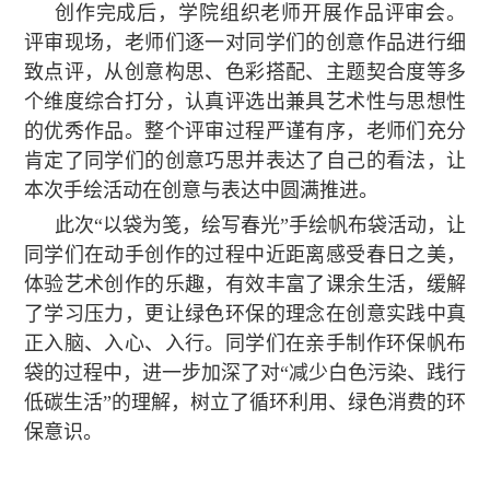
创作完成后，学院组织老师开展作品评审会。
评审现场，老师们逐一对同学们的创意作品进行细
致点评，从创意构思、色彩搭配、主题契合度等多
个维度综合打分，认真评选出兼具艺术性与思想性
的优秀作品。整个评审过程严谨有序，老师们充分
肯定了同学们的创意巧思并表达了自己的看法，让
本次手绘活动在创意与表达中圆满推进。
此次“以袋为笺，绘写春光”手绘帆布袋活动，让
同学们在动手创作的过程中近距离感受春日之美，
体验艺术创作的乐趣，有效丰富了课余生活，缓解
了学习压力，更让绿色环保的理念在创意实践中真
正入脑、入心、入行。同学们在亲手制作环保帆布
袋的过程中，进一步加深了对“减少白色污染、践行
低碳生活”的理解，树立了循环利用、绿色消费的环
保意识。