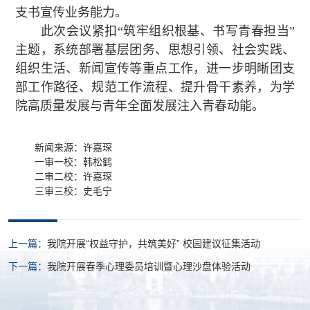
支书宣传业务能力。
此次会议紧扣“筑牢组织根基、书写青春担当”
主题，系统部署基层团务、思想引领、社会实践、
组织生活、新闻宣传等重点工作，进一步明晰团支
部工作路径、规范工作流程、提升骨干素养，为学
院高质量发展与青年全面发展注入青春动能。
新闻来源：许嘉琛
一审一校：韩松鹤
二审二校：许嘉琛
三审三校：史毛宁
上一篇：
我院开展“权益守护，共筑美好” 校园建议征集活动
下一篇：
我院开展春季心理委员培训暨心理沙盘体验活动