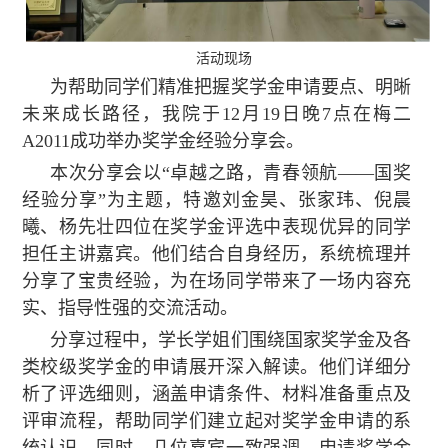
活动现场
为帮助同学们精准把握奖学金申请要点、明晰
未来成长路径，我院于12月19日晚7点在梅二
A2011成功举办奖学金经验分享会。
本次分享会以“卓越之路，青春领航——国奖
经验分享”为主题，特邀刘金昊、张家玮、倪晨
曦、杨先壮四位在奖学金评选中表现优异的同学
担任主讲嘉宾。他们结合自身经历，系统梳理并
分享了宝贵经验，为在场同学带来了一场内容充
实、指导性强的交流活动。
分享过程中，学长学姐们围绕国家奖学金及各
类校级奖学金的申请展开深入解读。他们详细分
析了评选细则，涵盖申请条件、材料准备重点及
评审流程，帮助同学们建立起对奖学金申请的系
统认识。同时，几位嘉宾一致强调，申请奖学金