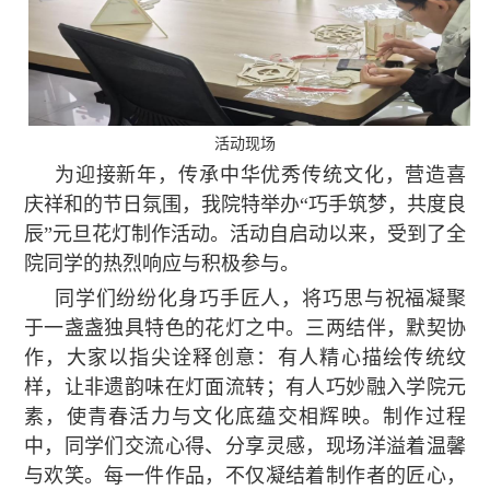
活动现场
为迎接新年，传承中华优秀传统文化，营造喜
庆祥和的节日氛围，我院特举办“巧手筑梦，共度良
辰”元旦花灯制作活动。活动自启动以来，受到了全
院同学的热烈响应与积极参与。
同学们纷纷化身巧手匠人，将巧思与祝福凝聚
于一盏盏独具特色的花灯之中。三两结伴，默契协
作，大家以指尖诠释创意：有人精心描绘传统纹
样，让非遗韵味在灯面流转；有人巧妙融入学院元
素，使青春活力与文化底蕴交相辉映。制作过程
中，同学们交流心得、分享灵感，现场洋溢着温馨
与欢笑。每一件作品，不仅凝结着制作者的匠心，